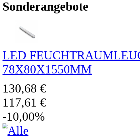
Sonderangebote
LED FEUCHTRAUMLEUC
78X80X1550MM
130,68 €
117,61 €
-10,00%