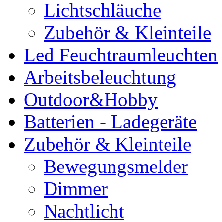
Lichtschläuche
Zubehör & Kleinteile
Led Feuchtraumleuchten
Arbeitsbeleuchtung
Outdoor&Hobby
Batterien - Ladegeräte
Zubehör & Kleinteile
Bewegungsmelder
Dimmer
Nachtlicht