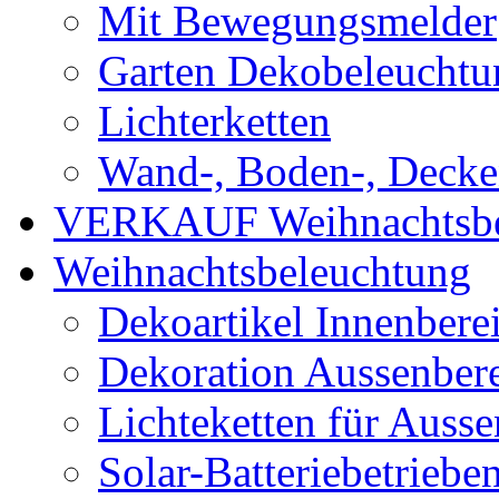
Mit Bewegungsmelder
Garten Dekobeleuchtu
Lichterketten
Wand-, Boden-, Decken
VERKAUF Weihnachtsbe
Weihnachtsbeleuchtung
Dekoartikel Innenbere
Dekoration Aussenber
Lichteketten für Ausse
Solar-Batteriebetriebe