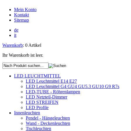
Mein Konto
Kontakt
Sitemap
de
it
Warenkorb
: 0 Artikel
Ihr Warenkorb ist leer.
LED LEUCHTMITTEL
LED Leuchtmittel E14 E27
LED Leuchtmittel G4 GU4 GU5.3 GU10 G9 R7s
LED-TUBE - Röhrenlampen
LED Netzteil-Dimmer
LED STREIFEN
LED Profile
Innenleuchten
Pendel - Hängeleuchten
Wand - Deckenleuchten
Tischleuchten