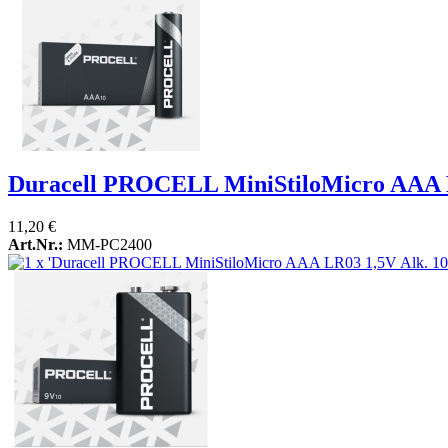
Duracell PROCELL MiniStiloMicro AAA L
11,20 €
Art.Nr.:
MM-PC2400