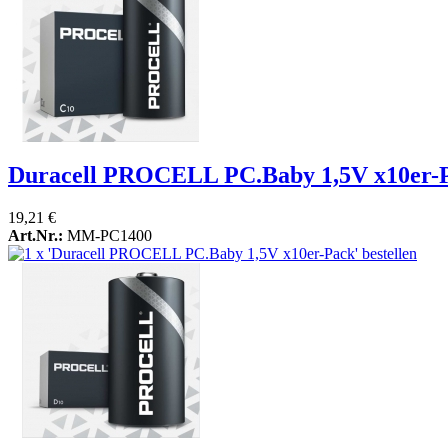
Duracell PROCELL PC.Baby 1,5V x10er-
19,21 €
Art.Nr.:
MM-PC1400