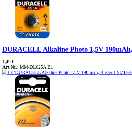
DURACELL Alkaline Photo 1,5V 190mAh, B
1,49 €
Art.Nr.:
MM-DL625A B1