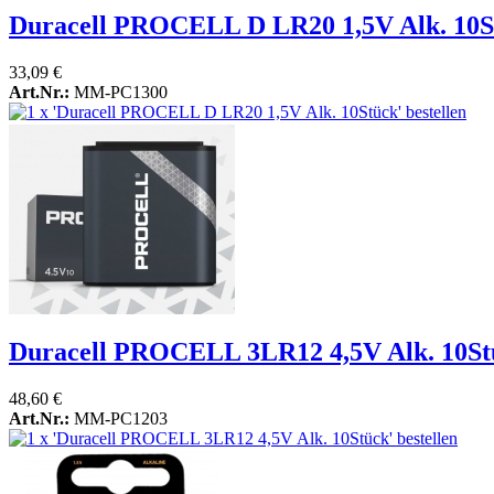
Duracell PROCELL D LR20 1,5V Alk. 10S
33,09 €
Art.Nr.:
MM-PC1300
Duracell PROCELL 3LR12 4,5V Alk. 10St
48,60 €
Art.Nr.:
MM-PC1203