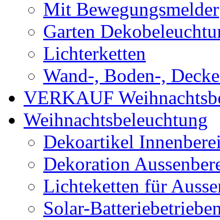
Mit Bewegungsmelder
Garten Dekobeleuchtu
Lichterketten
Wand-, Boden-, Decken
VERKAUF Weihnachtsbe
Weihnachtsbeleuchtung
Dekoartikel Innenbere
Dekoration Aussenber
Lichteketten für Ausse
Solar-Batteriebetriebe