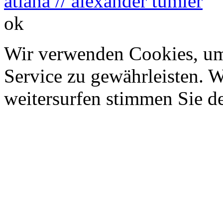
atlana // alexander tumler
ok
Wir verwenden Cookies, um
Service zu gewährleisten. W
weitersurfen stimmen Sie d