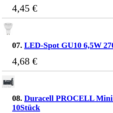
4,45 €
07.
LED-Spot GU10 6,5W 27
4,68 €
08.
Duracell PROCELL MiniS
10Stück