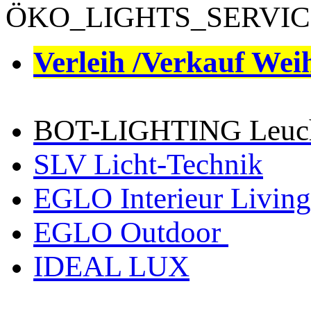
ÖKO_LIGHTS_SERVI
Verleih /Verkauf Wei
BOT-LIGHTING Leucht
SLV Licht-Technik
EGLO Interieur Living
EGLO Outdoor
IDEAL LUX