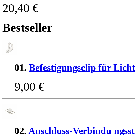
20,40 €
Bestseller
01.
Befestigungsclip für Lic
9,00 €
02.
Anschluss-Verbindu ngss