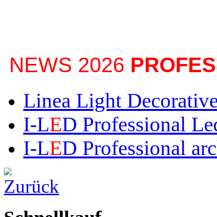
NEWS 2026
PROFES
Linea Light Decorativ
I-L
E
D
Professional Led
I-L
E
D Professional arc