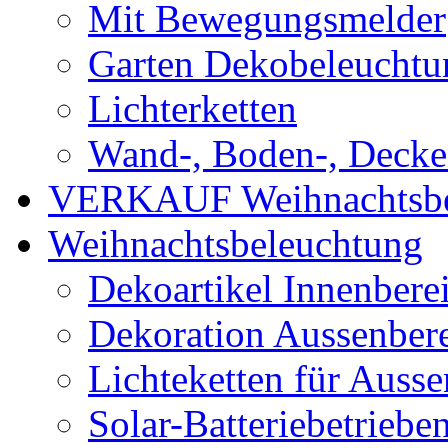
Mit Bewegungsmelder
Garten Dekobeleuchtu
Lichterketten
Wand-, Boden-, Decken
VERKAUF Weihnachtsbe
Weihnachtsbeleuchtung
Dekoartikel Innenbere
Dekoration Aussenber
Lichteketten für Ausse
Solar-Batteriebetriebe