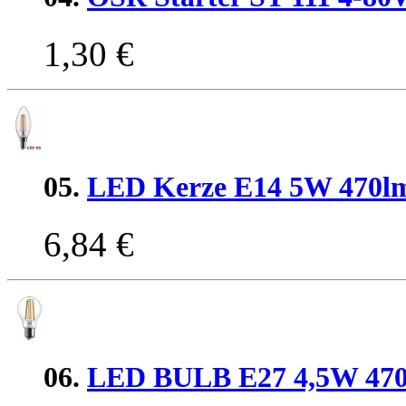
1,30 €
05.
LED Kerze E14 5W 470l
6,84 €
06.
LED BULB E27 4,5W 47