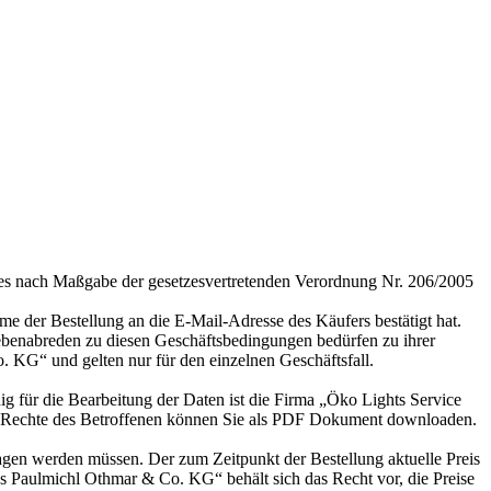
ges nach Maßgabe der gesetzesvertretenden Verordnung Nr. 206/2005
e der Bestellung an die E-Mail-Adresse des Käufers bestätigt hat.
benabreden zu diesen Geschäftsbedingungen bedürfen zu ihrer
. KG“ und gelten nur für den einzelnen Geschäftsfall.
g für die Bearbeitung der Daten ist die Firma „Öko Lights Service
ie Rechte des Betroffenen können Sie als PDF Dokument downloaden.
ragen werden müssen. Der zum Zeitpunkt der Bestellung aktuelle Preis
es Paulmichl Othmar & Co. KG“ behält sich das Recht vor, die Preise