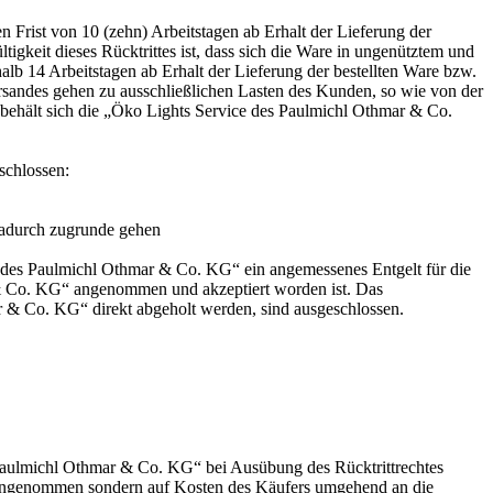
 Frist von 10 (zehn) Arbeitstagen ab Erhalt der Lieferung der
tigkeit dieses Rücktrittes ist, dass sich die Ware in ungenütztem und
alb 14 Arbeitstagen ab Erhalt der Lieferung der bestellten Ware bzw.
rsandes gehen zu ausschließlichen Lasten des Kunden, so wie von der
 behält sich die „Öko Lights Service des Paulmichl Othmar & Co.
schlossen:
 dadurch zugrunde gehen
ce des Paulmichl Othmar & Co. KG“ ein angemessenes Entgelt für die
 & Co. KG“ angenommen und akzeptiert worden ist. Das
ar & Co. KG“ direkt abgeholt werden, sind ausgeschlossen.
aulmichl Othmar & Co. KG“ bei Ausübung des Rücktrittrechtes
angenommen sondern auf Kosten des Käufers umgehend an die