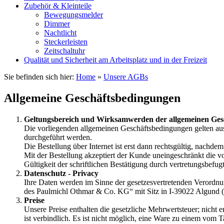
Zubehör & Kleinteile
Bewegungsmelder
Dimmer
Nachtlicht
Steckerleisten
Zeitschaltuhr
Qualität und Sicherheit am Arbeitsplatz und in der Freizeit
Sie befinden sich hier:
Home
»
Unsere AGBs
Allgemeine Geschäftsbedingungen
Geltungsbereich und Wirksamwerden der allgemeinen Ges
Die vorliegenden allgemeinen Geschäftsbedingungen gelten aus
durchgeführt werden.
Die Bestellung über Internet ist erst dann rechtsgültig, nach
Mit der Bestellung akzeptiert der Kunde uneingeschränkt die
Gültigkeit der schriftlichen Bestätigung durch vertretungsbef
Datenschutz - Privacy
Ihre Daten werden im Sinne der gesetzesvertretenden Verordnun
des Paulmichl Othmar & Co. KG“ mit Sitz in I-39022 Algund (
Preise
Unsere Preise enthalten die gesetzliche Mehrwertsteuer; nicht
ist verbindlich. Es ist nicht möglich, eine Ware zu einem vom