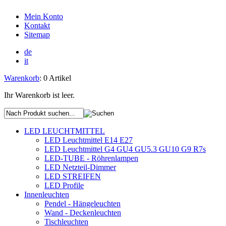
Mein Konto
Kontakt
Sitemap
de
it
Warenkorb
: 0 Artikel
Ihr Warenkorb ist leer.
LED LEUCHTMITTEL
LED Leuchtmittel E14 E27
LED Leuchtmittel G4 GU4 GU5.3 GU10 G9 R7s
LED-TUBE - Röhrenlampen
LED Netzteil-Dimmer
LED STREIFEN
LED Profile
Innenleuchten
Pendel - Hängeleuchten
Wand - Deckenleuchten
Tischleuchten