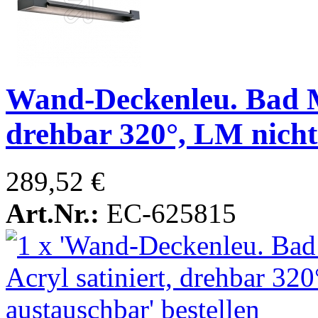
Wand-Deckenleu. Bad Met
drehbar 320°, LM nicht
289,52 €
Art.Nr.:
EC-625815