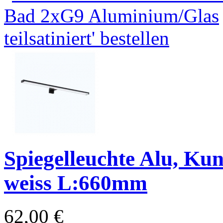
Spiegelleuchte Alu, Kun
weiss L:660mm
62,00 €