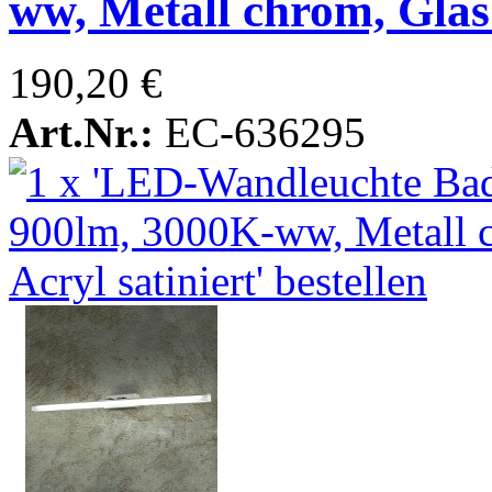
ww, Metall chrom, Glas 
190,20 €
Art.Nr.:
EC-636295