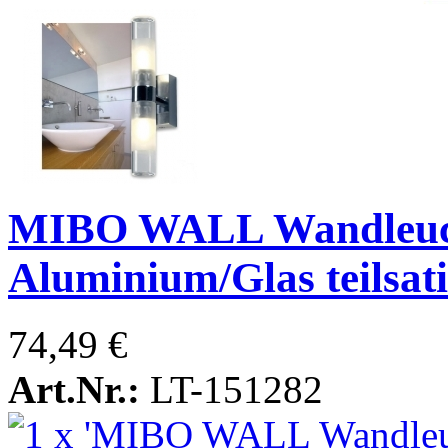
MIBO WALL Wandleuc
Aluminium/Glas teilsati
74,49 €
Art.Nr.:
LT-151282