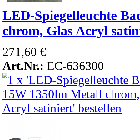
LED-Spiegelleuchte Ba
chrom, Glas Acryl satin
271,60 €
Art.Nr.:
EC-636300