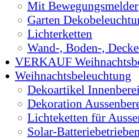
Mit Bewegungsmelder
Garten Dekobeleuchtu
Lichterketten
Wand-, Boden-, Decken
VERKAUF Weihnachtsbe
Weihnachtsbeleuchtung
Dekoartikel Innenbere
Dekoration Aussenber
Lichteketten für Ausse
Solar-Batteriebetriebe