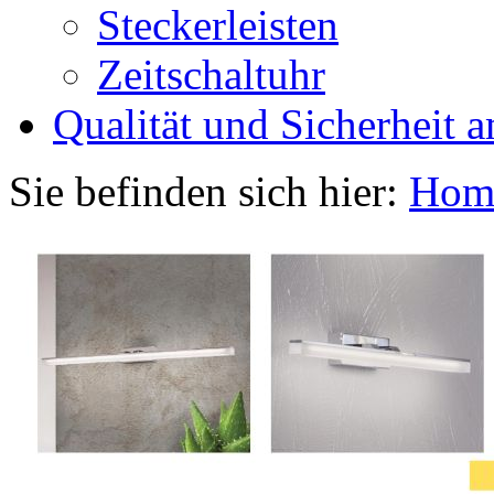
Steckerleisten
Zeitschaltuhr
Qualität und Sicherheit a
Sie befinden sich hier:
Hom