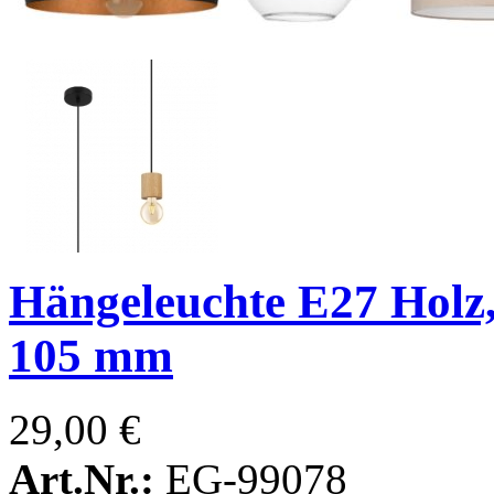
Hängeleuchte E27 Holz
105 mm
29,00 €
Art.Nr.:
EG-99078