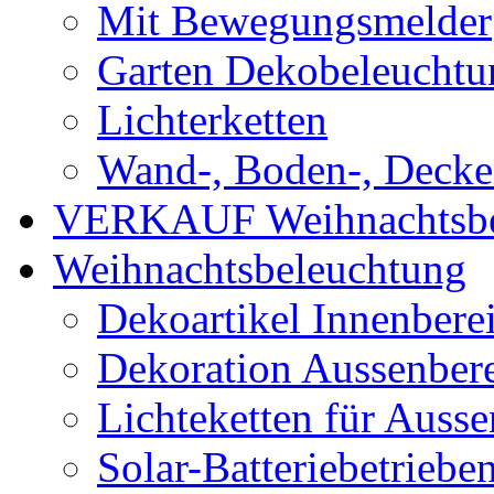
Mit Bewegungsmelder
Garten Dekobeleuchtu
Lichterketten
Wand-, Boden-, Decken
VERKAUF Weihnachtsbe
Weihnachtsbeleuchtung
Dekoartikel Innenbere
Dekoration Aussenber
Lichteketten für Ausse
Solar-Batteriebetriebe