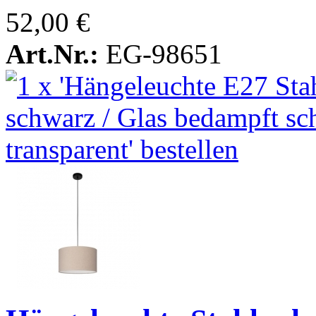
52,00 €
Art.Nr.:
EG-98651