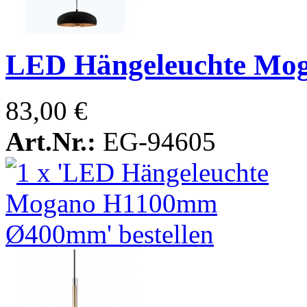
LED Hängeleuchte M
83,00 €
Art.Nr.:
EG-94605