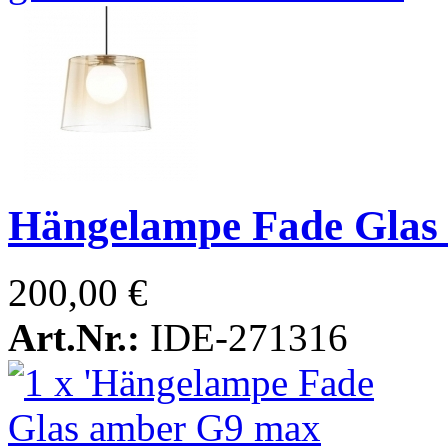
Hängelampe Fade Gla
200,00 €
Art.Nr.:
IDE-271316