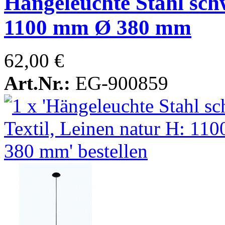
Hängeleuchte Stahl schw
1100 mm Ø 380 mm
62,00 €
Art.Nr.:
EG-900859