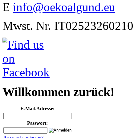
E
info@oekoalgund.eu
Mwst. Nr. IT02523260210
Willkommen zurück!
E-Mail-Adresse:
Passwort:
Passwort vergessen?