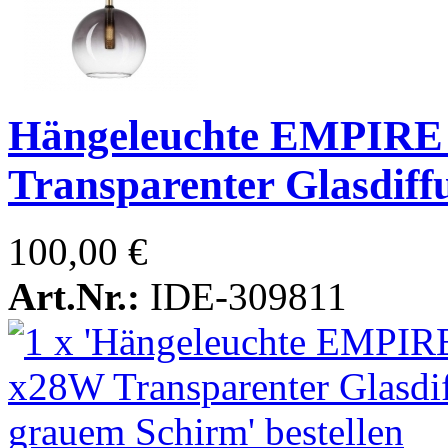
Hängeleuchte EMPIRE
Transparenter Glasdiff
100,00 €
Art.Nr.:
IDE-309811