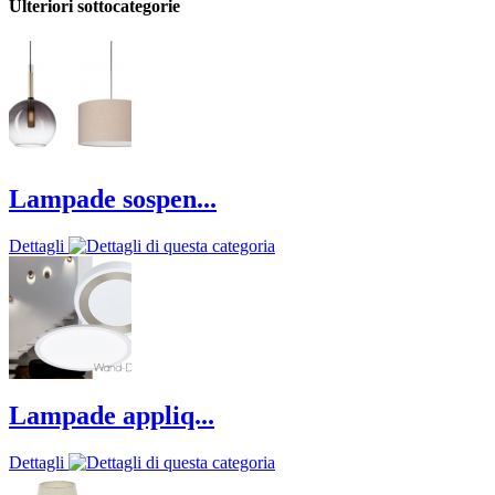
Ulteriori sottocategorie
Lampade sospen...
Dettagli
Lampade appliq...
Dettagli