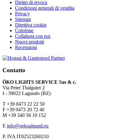
Diritto di revoca
Condizioni generali di vendita
Privacy
Sitemap
Direttiva cookie
Colofone
Collabora con noi
Nuovi prodotti
Recensioni
Contatto
ÖKO LIGHTS SERVICE Sas & c.
Via Peter Thalguter 2
I - 39022 Lagundo (BZ)
T +39 0473 22 22 50
F +39 0473 20 72 40
M +39 340 56 10 152
E
info@oekoalgund.eu
P. IVA IT02523260210