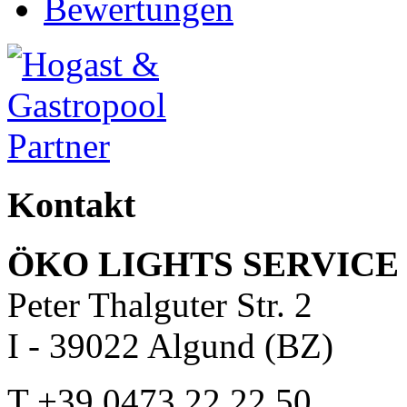
Bewertungen
Kontakt
ÖKO LIGHTS SERVICE 
Peter Thalguter Str. 2
I - 39022 Algund (BZ)
T +39 0473 22 22 50