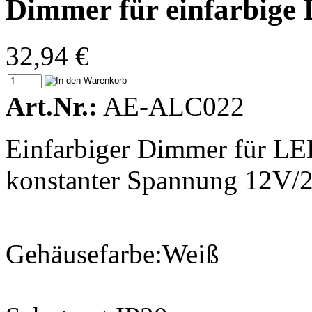
Dimmer für einfarbige
32,94 €
Art.Nr.:
AE-ALC022
Einfarbiger Dimmer für LE
konstanter Spannung 12V/
Gehäusefarbe:Weiß