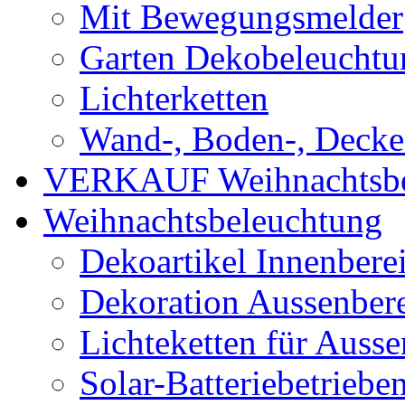
Mit Bewegungsmelder
Garten Dekobeleuchtu
Lichterketten
Wand-, Boden-, Decken
VERKAUF Weihnachtsbe
Weihnachtsbeleuchtung
Dekoartikel Innenbere
Dekoration Aussenber
Lichteketten für Ausse
Solar-Batteriebetriebe